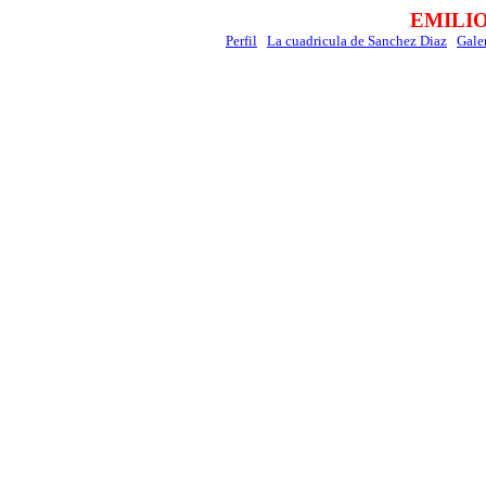
EMILI
Perfil
La cuadricula de Sanchez Diaz
Gale