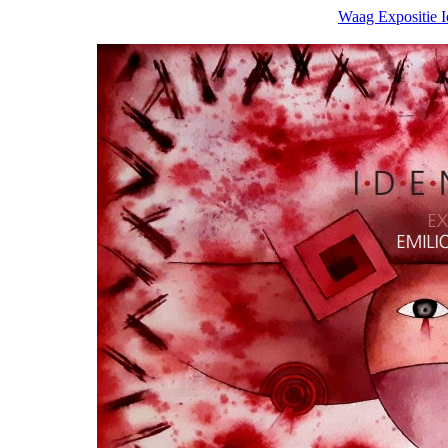
Waag Expositie Id